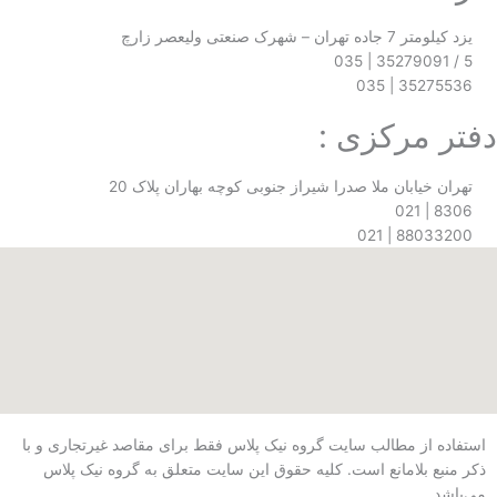
رک صنعتی ولیعصر زارچ
35275
مرکزی :
یابان ملا صدرا شیراز جنوبی کوچه بهاران پلاک 20
88033
از مطالب سایت گروه نیک پلاس فقط برای مقاصد غیرتجاری و با
بلامانع است. کلیه حقوق این سایت متعلق به گروه نیک پلاس