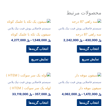
لات مرتبط
Price
Price
This
This
range:
range:
product
product
﷼ 430,000
﷼ 1,549,000
اضلابی پوش فیت نیک پلاس
سیستم فاضلابی پوش فیت نیک پلاس
has
has
through
through
درجه
سیفون یک تکه با علمک کوتاه
﷼ 2,242,000
﷼ 4,277,000
multiple
multiple
–
﷼
2,242,000
﷼
1,549,000
–
﷼
4,277,000
variants.
variants.
The
The
 گزینه‌ها
انتخاب گزینه‌ها
options
options
may
may
 سریع
نمایش سریع
be
be
chosen
chosen
on
on
Price
Price
This
This
range:
range:
the
the
product
product
﷼ 1,472,000
﷼ 357,000
اضلابی پوش فیت نیک پلاس
سیستم فاضلابی پوش فیت نیک پلاس
product
product
has
has
through
through
وفه دار
لوله یک سر سوکت ( HTEM )
page
page
﷼ 4,062,000
﷼ 33,119,000
multiple
multiple
–
﷼
4,062,000
﷼
357,000
–
﷼
33,119,000
variants.
variants.
The
The
 گزینه‌ها
انتخاب گزینه‌ها