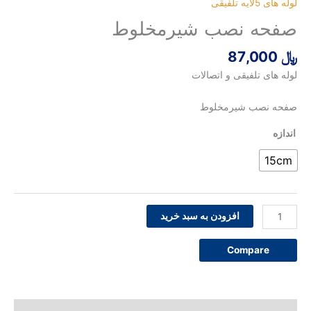
s
فیقی
ه نصب شیرمخلوط
ی تلفیقی و اتصالات
صب شیرمخلوط
افزودن به سبد خرید
Compar