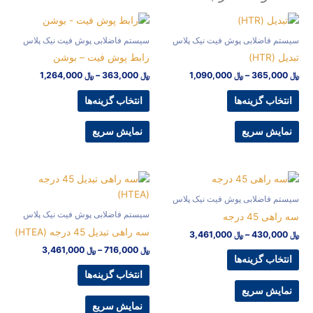
Price
Price
This
This
range:
range:
product
product
﷼ 365,000
﷼ 363,000
اضلابی پوش فیت نیک پلاس
سیستم فاضلابی پوش فیت نیک پلاس
has
has
through
through
رابط پوش فیت – بوشن
﷼ 1,090,000
﷼ 1,264,000
multiple
multiple
–
﷼
1,090,000
﷼
363,000
–
﷼
1,264,000
variants.
variants.
The
The
 گزینه‌ها
انتخاب گزینه‌ها
options
options
may
may
 سریع
نمایش سریع
be
be
chosen
chosen
on
on
Price
Price
This
This
range:
range:
the
the
product
product
﷼ 430,000
﷼ 716,000
اضلابی پوش فیت نیک پلاس
product
product
has
has
through
through
سیستم فاضلابی پوش فیت نیک پلاس
درجه
page
page
﷼ 3,461,000
﷼ 3,461,000
multiple
multiple
سه راهی تبدیل 45 درجه (HTEA)
–
﷼
3,461,000
variants.
variants.
﷼
716,000
–
﷼
3,461,000
The
The
 گزینه‌ها
options
options
انتخاب گزینه‌ها
may
may
 سریع
be
be
نمایش سریع