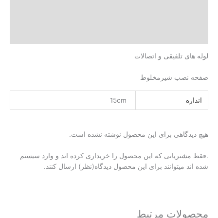
ت
 بیشتر
)
ی تلفیقی و اتصالات
صب شیرمخلوط
15cm
گاهی برای این محصول نوشته نشده است.
تریانی که این محصول را خریداری کرده اند و وارد سیستم
 میتوانند برای این محصول دیدگاه(نظر) ارسال کنند.
لات مرتبط