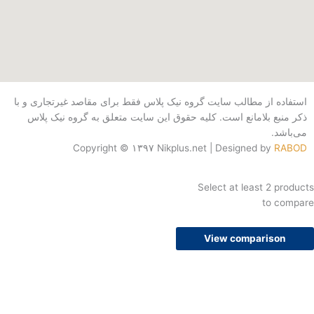
a
r
-
m
a
p
m
l
u
از مطالب سایت گروه نیک پلاس فقط برای مقاصد غیرتجاری و با
بلامانع است. کلیه حقوق این سایت متعلق به گروه نیک پلاس
s
Copyright © ۱۳۹۷ Nikplus.net | Designed b
Select at least 
t
View compari