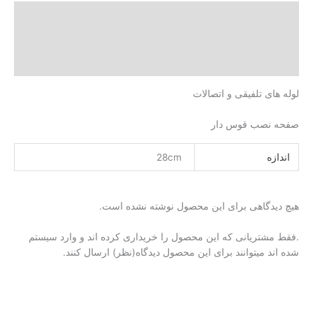
ت
 بیشتر
)
ی تلفیقی و اتصالات
صب قوس دار
28cm
گاهی برای این محصول نوشته نشده است.
تریانی که این محصول را خریداری کرده اند و وارد سیستم
 میتوانند برای این محصول دیدگاه(نظر) ارسال کنند.